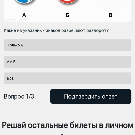
Какие из указанных знаков разрешают разворот?
Только А.
А и В.
Все.
Вопрос 1/3
Подтвердить ответ
Решай остальные билеты в личном