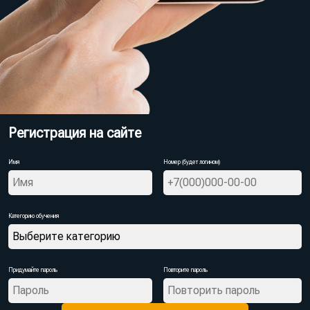
Регистрация на сайте
Имя
Номер (будет логином)
Категорию обучения
Придумайте пароль
Повторите пароль